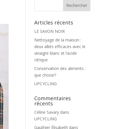
Articles récents
LE SAVON NOIR
Nettoyage de la maison :
deux alliés efficaces avec le
vinaigre blanc et l’acide
citrique
Conservation des aliments :
que choisir?
UPCYCLING
Commentaires
récents
Céline Savary
dans
UPCYCLING
Gauthier Élisabeth
dans