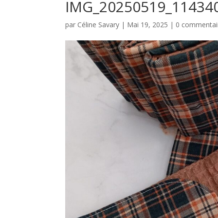
IMG_20250519_11434
par
Céline Savary
|
Mai 19, 2025
|
0 commentai