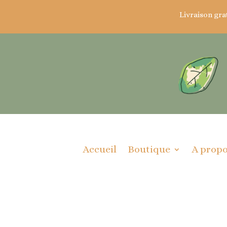
Livraison gra
Accueil
Boutique
A prop