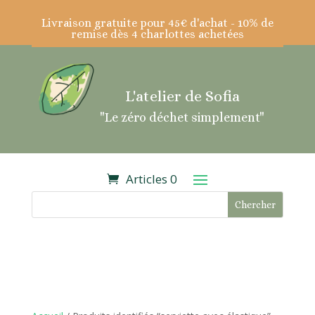
Livraison gratuite pour 45€ d'achat - 10% de
remise dès 4 charlottes achetées
L'atelier de Sofia
"Le zéro déchet simplement"
Articles 0