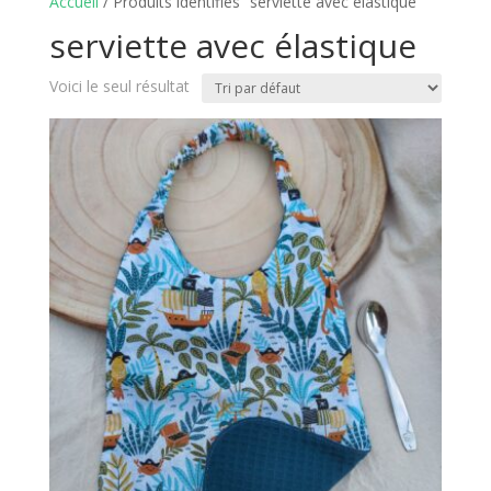
Accueil
/ Produits identifiés “serviette avec élastique”
serviette avec élastique
Voici le seul résultat