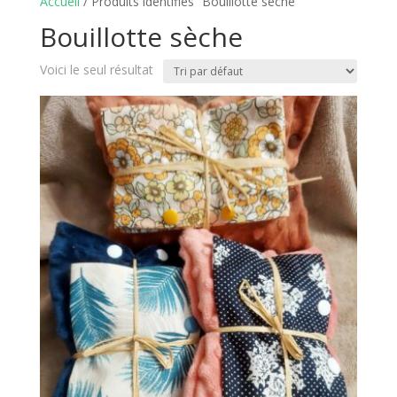
Accueil
/ Produits identifiés “Bouillotte sèche”
Bouillotte sèche
Voici le seul résultat