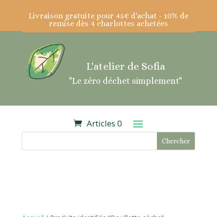
Livraison gratuite pour 45€ d'achat - 10% de
remise dès 4 charlottes achetées
L'atelier de Sofia
"Le zéro déchet simplement"
Articles 0